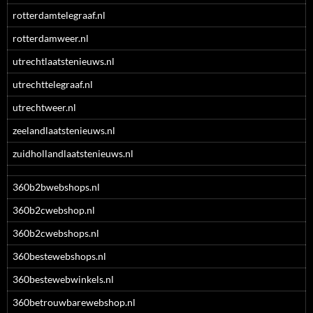
rotterdamtelegraaf.nl
rotterdamweer.nl
utrechtlaatstenieuws.nl
utrechttelegraaf.nl
utrechtweer.nl
zeelandlaatstenieuws.nl
zuidhollandlaatstenieuws.nl
360b2bwebshops.nl
360b2cwebshop.nl
360b2cwebshops.nl
360bestewebshops.nl
360bestewebwinkels.nl
360betrouwbarewebshop.nl