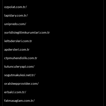
ozpolat.com.tr/
lapidary.com.tr/
unipredo.com/
yurtdisiegitimkurumlari.com.tr
ieltsdersleri.com.tr
apdersleri.com.tr
ctpmuhendislik.com.tr
tutunculeryapi.com/
sogutmakulesi.net.tr/
oralsleepprovider.com/
erbalci.com.tr/
fatmasaglam.com.tr/