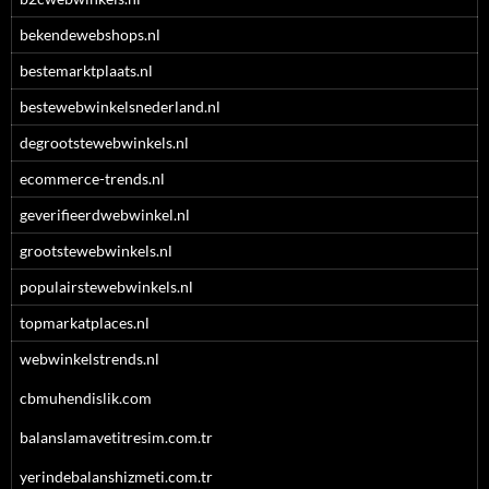
bekendewebshops.nl
bestemarktplaats.nl
bestewebwinkelsnederland.nl
degrootstewebwinkels.nl
ecommerce-trends.nl
geverifieerdwebwinkel.nl
grootstewebwinkels.nl
populairstewebwinkels.nl
topmarkatplaces.nl
webwinkelstrends.nl
cbmuhendislik.com
balanslamavetitresim.com.tr
yerindebalanshizmeti.com.tr