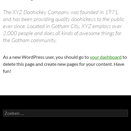
The XYZ Doohickey Company was founded in 1971,
and has been providing quality doohickeys to the public
ever since. Located in Gotham City, XYZ employs over
2,000 people and does all kinds of awesome things for
the Gotham community.
As a new WordPress user, you should go to
your dashboard
to
delete this page and create new pages for your content. Have
fun!
Zoeken
naar: