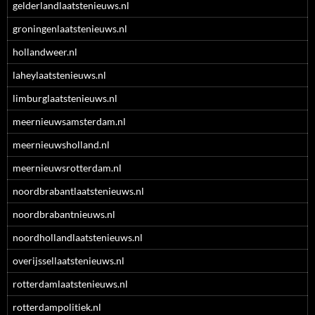
gelderlandlaatstenieuws.nl
groningenlaatstenieuws.nl
hollandweer.nl
laheylaatstenieuws.nl
limburglaatstenieuws.nl
meernieuwsamsterdam.nl
meernieuwsholland.nl
meernieuwsrotterdam.nl
noordbrabantlaatstenieuws.nl
noordbrabantnieuws.nl
noordhollandlaatstenieuws.nl
overijssellaatstenieuws.nl
rotterdamlaatstenieuws.nl
rotterdampolitiek.nl