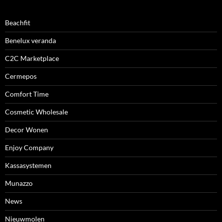
Beachfit
Benelux veranda
C2C Marketplace
Cermepos
Comfort Time
Cosmetic Wholesale
Decor Wonen
Enjoy Company
Kassasystemen
Munazzo
News
Nieuwmolen