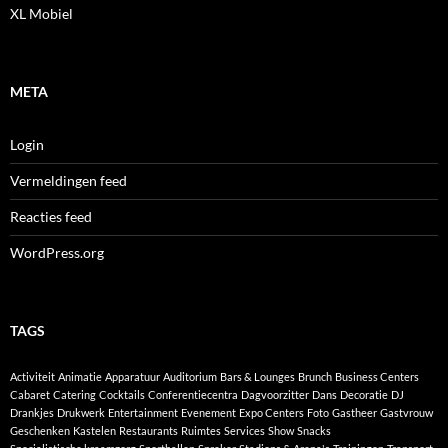
XL Mobiel
META
Login
Vermeldingen feed
Reacties feed
WordPress.org
TAGS
Activiteit
Animatie
Apparatuur
Auditorium
Bars & Lounges
Brunch
Business Centers
Cabaret
Catering
Cocktails
Conferentiecentra
Dagvoorzitter
Dans
Decoratie
DJ
Drankjes
Drukwerk
Entertainment
Evenement
Expo Centers
Foto
Gastheer
Gastvrouw
Geschenken
Kastelen
Restaurants
Ruimtes
Services
Show
Snacks