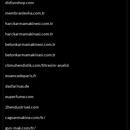
didiyoshop.com
membranlevha.com.tr
harckarmamakinesi.com.tr
harckarmamakinasi.com.tr
betonkarmamakinesi.com.tr
betonkarmamakinasi.com.tr
cbmuhendislik.com/titresim-analizi
essencedeparis.fr
dasfarinas.de
euperfume.com
2hendustriyel.com
cagsanmakine.com/tr/
gun-mak.com/tr/