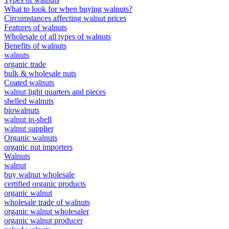
What to look for when buying walnuts?
Circumstances affecting walnut prices
Features of walnuts
Wholesale of all types of walnuts
Benefits of walnuts
walnuts
organic trade
bulk & wholesale nuts
Coated walnuts
walnut light quarters and pieces
shelled walnuts
biowalnuts
walnut in-shell
walnut supplier
Organic walnuts
organic nut importers
Walnuts
walnut
buy walnut wholesale
certified organic products
organic walnut
wholesale trade of walnuts
organic walnut wholesaler
organic walnut producer