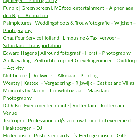
Nijmegen – Photography
Funpix | Green screen LIVE foto-entertainment – Alphen aan
den Rijn – Animation
Palmpictures | Weddingshoots & Trouwfotografie – Wijchen –
Photography
Chauffeur Service Holland | Limousine & Taxi vervoer –
Schiedam – Transportation
Edward Hagens | Allround fotograaf – Horst – Photography
Anilla Sailing | Zeiltochten op het Grevelingenmeer – Ouddorp
– Activity
Notitieblok | Drukwerk – Alkmaar – Printing
Wentsy | Kasteel – Vergadering – Rijswijk – Castles and Villas
Moments by Naomi | Trouwfotograaf – Maasdam –
Photography
ICDuBo | Evenementen ruimte | Rotterdam – Rotterdam –
Venue
Teatropro | Professionele dj’s voor uw bruiloft of evenement –
Haaksbergen – DJ
Hedenbosch | Posters en cards – ‘s-Hertogenbosch – Gifts