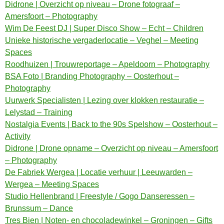
Didrone | Overzicht op niveau – Drone fotograaf –
Amersfoort – Photography
Wim De Feest DJ | Super Disco Show – Echt – Children
Unieke historische vergaderlocatie – Veghel – Meeting
Spaces
Roodhuizen | Trouwreportage – Apeldoorn – Photography
BSA Foto | Branding Photography – Oosterhout –
Photography
Uurwerk Specialisten | Lezing over klokken restauratie –
Lelystad – Training
Nostalgia Events | Back to the 90s Spelshow – Oosterhout –
Activity
Didrone | Drone opname – Overzicht op niveau – Amersfoort
– Photography
De Fabriek Wergea | Locatie verhuur | Leeuwarden –
Wergea – Meeting Spaces
Studio Hellenbrand | Freestyle / Gogo Danseressen –
Brunssum – Dance
Tres Bien | Noten- en chocoladewinkel – Groningen – Gifts