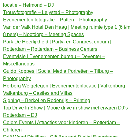
locatie – Helmond – DJ
Trouwfotografie – Lelystad – Photography
Evenementen fotografie – Putten – Photography
Van der Valk Hotel Den Haag | Meeting ruimte type 1 (6 t/m
8 pers) – Nootdorp – Meeting Spaces
Park De Heerlijkheid | Party- en Congrescentrum |
Rotterdam – Rotterdam – Business Centers
Eventvisie | Evenementen bureau – Deventer –
Miscellaneous
Guido Koppes | Social Media Portretten – Tilburg –
Photography
Herberg Welgelegen | Evenementenlocatie | Valkenburg –
Valkenburg – Castles and Villas
Signing – Berkel en Rodenrijs – Printing
Top Drive In Show | Mooie drive in show met ervaren DJ’s –
Rotterdam – DJ
Colors Events | Attracties voor kinderen – Rotterdam –
Children