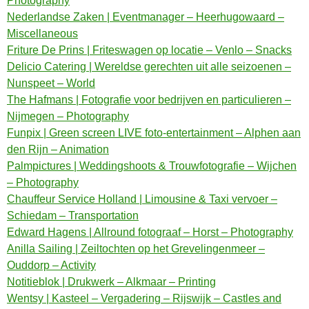
Photography
Nederlandse Zaken | Eventmanager – Heerhugowaard –
Miscellaneous
Friture De Prins | Friteswagen op locatie – Venlo – Snacks
Delicio Catering | Wereldse gerechten uit alle seizoenen –
Nunspeet – World
The Hafmans | Fotografie voor bedrijven en particulieren –
Nijmegen – Photography
Funpix | Green screen LIVE foto-entertainment – Alphen aan
den Rijn – Animation
Palmpictures | Weddingshoots & Trouwfotografie – Wijchen
– Photography
Chauffeur Service Holland | Limousine & Taxi vervoer –
Schiedam – Transportation
Edward Hagens | Allround fotograaf – Horst – Photography
Anilla Sailing | Zeiltochten op het Grevelingenmeer –
Ouddorp – Activity
Notitieblok | Drukwerk – Alkmaar – Printing
Wentsy | Kasteel – Vergadering – Rijswijk – Castles and