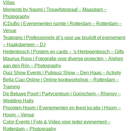
Villas
Moments by Naomi | Trouwfotograaf – Maasdam –
Photography
ICDuBo | Evenementen ruimte | Rotterdam – Rotterdam –
Venue
Teatropro | Professionele dj’s voor uw bruiloft of evenement
– Haaksbergen – DJ
Hedenbosch | Posters en cards – ‘s-Hertogenbosch – Gifts
Maurius Roos | Fotografie voor diverse projecten – Alphen
aan den Rijn – Photography
Quiz Show Events | Pubquiz Show – Den Haag – Activity
Bella Ciao Online | Online kookworkshop – Rotterdam –
Training
De Betuwe Poort | Partycentrum | Gorinchem – Rhenoy –
Wedding Halls
Proosten Hoorn | Evenementen en feest locatie | Hoorn –
Hoorn – Venue
Color Events | Foto & Video voor ieder evenement –
Rotterdam – Photography