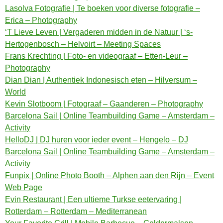
Lasolva Fotografie | Te boeken voor diverse fotografie –
Erica – Photography
‘T Lieve Leven | Vergaderen midden in de Natuur | ‘s-
Hertogenbosch – Helvoirt – Meeting Spaces
Frans Krechting | Foto- en videograaf – Etten-Leur –
Photography
Dian Dian | Authentiek Indonesisch eten – Hilversum –
World
Kevin Slotboom | Fotograaf – Gaanderen – Photography
Barcelona Sail | Online Teambuilding Game – Amsterdam –
Activity
HelloDJ | DJ huren voor ieder event – Hengelo – DJ
Barcelona Sail | Online Teambuilding Game – Amsterdam –
Activity
Funpix | Online Photo Booth – Alphen aan den Rijn – Event
Web Page
Evin Restaurant | Een ultieme Turkse eetervaring |
Rotterdam – Rotterdam – Mediterranean