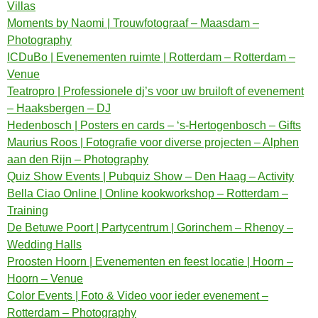
Villas
Moments by Naomi | Trouwfotograaf – Maasdam –
Photography
ICDuBo | Evenementen ruimte | Rotterdam – Rotterdam –
Venue
Teatropro | Professionele dj’s voor uw bruiloft of evenement
– Haaksbergen – DJ
Hedenbosch | Posters en cards – ‘s-Hertogenbosch – Gifts
Maurius Roos | Fotografie voor diverse projecten – Alphen
aan den Rijn – Photography
Quiz Show Events | Pubquiz Show – Den Haag – Activity
Bella Ciao Online | Online kookworkshop – Rotterdam –
Training
De Betuwe Poort | Partycentrum | Gorinchem – Rhenoy –
Wedding Halls
Proosten Hoorn | Evenementen en feest locatie | Hoorn –
Hoorn – Venue
Color Events | Foto & Video voor ieder evenement –
Rotterdam – Photography