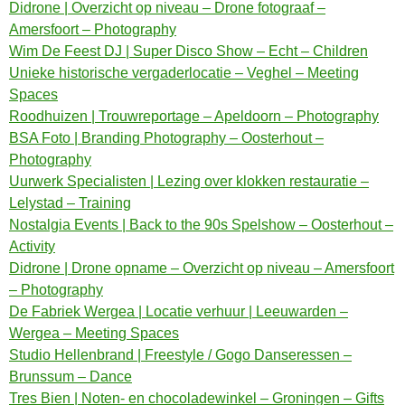
Didrone | Overzicht op niveau – Drone fotograaf –
Amersfoort – Photography
Wim De Feest DJ | Super Disco Show – Echt – Children
Unieke historische vergaderlocatie – Veghel – Meeting
Spaces
Roodhuizen | Trouwreportage – Apeldoorn – Photography
BSA Foto | Branding Photography – Oosterhout –
Photography
Uurwerk Specialisten | Lezing over klokken restauratie –
Lelystad – Training
Nostalgia Events | Back to the 90s Spelshow – Oosterhout –
Activity
Didrone | Drone opname – Overzicht op niveau – Amersfoort
– Photography
De Fabriek Wergea | Locatie verhuur | Leeuwarden –
Wergea – Meeting Spaces
Studio Hellenbrand | Freestyle / Gogo Danseressen –
Brunssum – Dance
Tres Bien | Noten- en chocoladewinkel – Groningen – Gifts