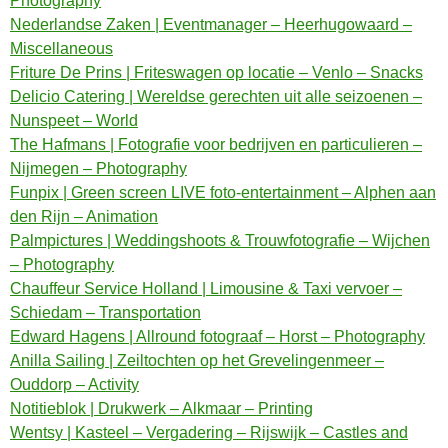
Photography
Nederlandse Zaken | Eventmanager – Heerhugowaard –
Miscellaneous
Friture De Prins | Friteswagen op locatie – Venlo – Snacks
Delicio Catering | Wereldse gerechten uit alle seizoenen –
Nunspeet – World
The Hafmans | Fotografie voor bedrijven en particulieren –
Nijmegen – Photography
Funpix | Green screen LIVE foto-entertainment – Alphen aan
den Rijn – Animation
Palmpictures | Weddingshoots & Trouwfotografie – Wijchen
– Photography
Chauffeur Service Holland | Limousine & Taxi vervoer –
Schiedam – Transportation
Edward Hagens | Allround fotograaf – Horst – Photography
Anilla Sailing | Zeiltochten op het Grevelingenmeer –
Ouddorp – Activity
Notitieblok | Drukwerk – Alkmaar – Printing
Wentsy | Kasteel – Vergadering – Rijswijk – Castles and