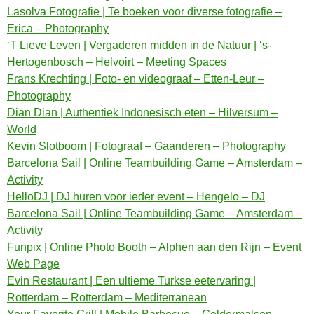
Lasolva Fotografie | Te boeken voor diverse fotografie –
Erica – Photography
‘T Lieve Leven | Vergaderen midden in de Natuur | ‘s-
Hertogenbosch – Helvoirt – Meeting Spaces
Frans Krechting | Foto- en videograaf – Etten-Leur –
Photography
Dian Dian | Authentiek Indonesisch eten – Hilversum –
World
Kevin Slotboom | Fotograaf – Gaanderen – Photography
Barcelona Sail | Online Teambuilding Game – Amsterdam –
Activity
HelloDJ | DJ huren voor ieder event – Hengelo – DJ
Barcelona Sail | Online Teambuilding Game – Amsterdam –
Activity
Funpix | Online Photo Booth – Alphen aan den Rijn – Event
Web Page
Evin Restaurant | Een ultieme Turkse eetervaring |
Rotterdam – Rotterdam – Mediterranean