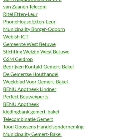
van Zaanen Telecom
Ritel Etten-Leur
PhoneHouse Etten-Leur
Municipality Borger-Odoorn
Webish ICT
Gemeente West Betuwe
Stichting Welzijn West Betuwe
GSM Geldrop
Bedrijven Kontakt Gemert-Bakel
De Gemertse Houthandel
Weekblad Voor Gemert-Bakel
BENU Apotheek Lindner
Perfect Bouwexperts
BENU Apotheek
kledingbank gemert-bakel
Telecombinatie Gemert
Toon Goossens Handelsonderneming
Municipality Gemert-Bakel