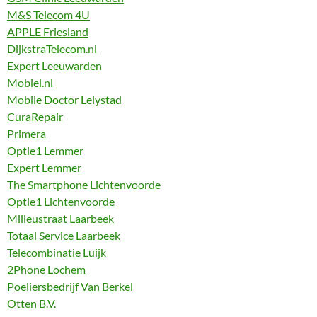
M&S Telecom 4U
APPLE Friesland
DijkstraTelecom.nl
Expert Leeuwarden
Mobiel.nl
Mobile Doctor Lelystad
CuraRepair
Primera
Optie1 Lemmer
Expert Lemmer
The Smartphone Lichtenvoorde
Optie1 Lichtenvoorde
Milieustraat Laarbeek
Totaal Service Laarbeek
Telecombinatie Luijk
2Phone Lochem
Poeliersbedrijf Van Berkel
Otten B.V.