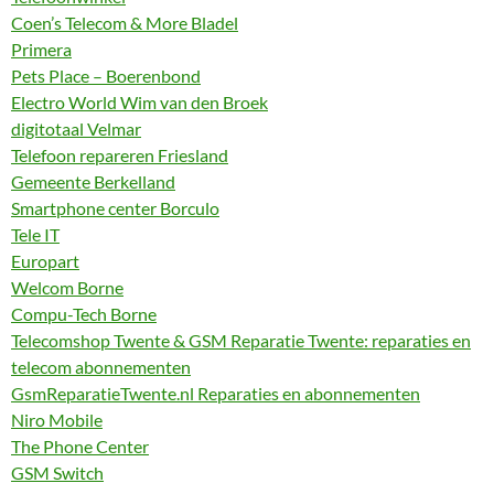
Coen’s Telecom & More Bladel
Primera
Pets Place – Boerenbond
Electro World Wim van den Broek
digitotaal Velmar
Telefoon repareren Friesland
Gemeente Berkelland
Smartphone center Borculo
Tele IT
Europart
Welcom Borne
Compu-Tech Borne
Telecomshop Twente & GSM Reparatie Twente: reparaties en
telecom abonnementen
GsmReparatieTwente.nl Reparaties en abonnementen
Niro Mobile
The Phone Center
GSM Switch