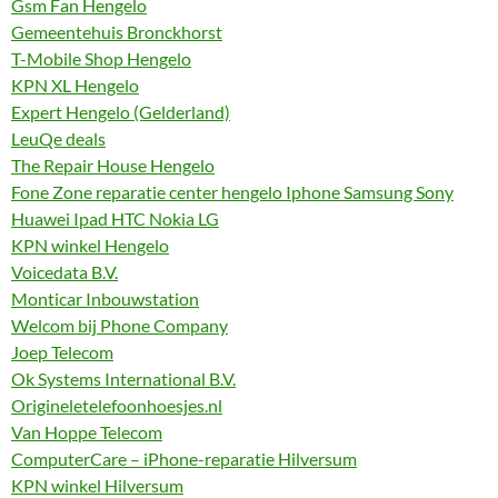
Gsm Fan Hengelo
Gemeentehuis Bronckhorst
T-Mobile Shop Hengelo
KPN XL Hengelo
Expert Hengelo (Gelderland)
LeuQe deals
The Repair House Hengelo
Fone Zone reparatie center hengelo Iphone Samsung Sony
Huawei Ipad HTC Nokia LG
KPN winkel Hengelo
Voicedata B.V.
Monticar Inbouwstation
Welcom bij Phone Company
Joep Telecom
Ok Systems International B.V.
Origineletelefoonhoesjes.nl
Van Hoppe Telecom
ComputerCare – iPhone-reparatie Hilversum
KPN winkel Hilversum