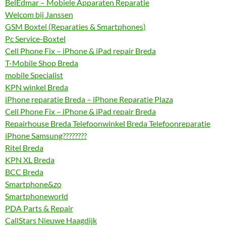
BelEdmar – Mobiele Apparaten Reparatie
Welcom bij Janssen
GSM Boxtel (Reparaties & Smartphones)
Pc Service-Boxtel
Cell Phone Fix – iPhone & iPad repair Breda
T-Mobile Shop Breda
mobile Specialist
KPN winkel Breda
iPhone reparatie Breda – iPhone Reparatie Plaza
Cell Phone Fix – iPhone & iPad repair Breda
Repairhouse Breda Telefoonwinkel Breda Telefoonreparatie
iPhone Samsung????????
Ritel Breda
KPN XL Breda
BCC Breda
Smartphone&zo
Smartphoneworld
PDA Parts & Repair
CallStars Nieuwe Haagdijk