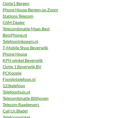
Optie1 Bergen
Phone House Bergen op Zoom
Stations Telecom
GSM Dealer
Telecombinatie Maas Best
BestPhone.nl
Telefooninkopers.nl
T-Mobile Shop Beverwijk
Phone House
KPN winkel Beverwijk
Optie 1 Beverwijk BV
PCKoopje
Fixmijntelefoon.nl
123telefoon
Telefoonhuis.nl
Telecombinatie Bilthoven
Telecom Raadgevers
Call Us Bladel
Telefoonwinkel