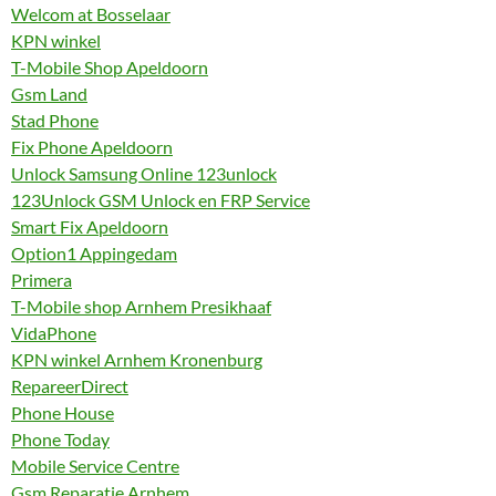
Welcom at Bosselaar
KPN winkel
T-Mobile Shop Apeldoorn
Gsm Land
Stad Phone
Fix Phone Apeldoorn
Unlock Samsung Online 123unlock
123Unlock GSM Unlock en FRP Service
Smart Fix Apeldoorn
Option1 Appingedam
Primera
T-Mobile shop Arnhem Presikhaaf
VidaPhone
KPN winkel Arnhem Kronenburg
RepareerDirect
Phone House
Phone Today
Mobile Service Centre
Gsm Reparatie Arnhem