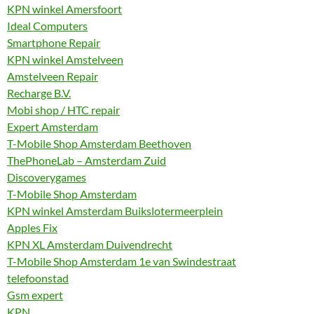
KPN winkel Amersfoort
Ideal Computers
Smartphone Repair
KPN winkel Amstelveen
Amstelveen Repair
Recharge B.V.
Mobi shop / HTC repair
Expert Amsterdam
T-Mobile Shop Amsterdam Beethoven
ThePhoneLab – Amsterdam Zuid
Discoverygames
T-Mobile Shop Amsterdam
KPN winkel Amsterdam Buikslotermeerplein
Apples Fix
KPN XL Amsterdam Duivendrecht
T-Mobile Shop Amsterdam 1e van Swindestraat
telefoonstad
Gsm expert
KPN