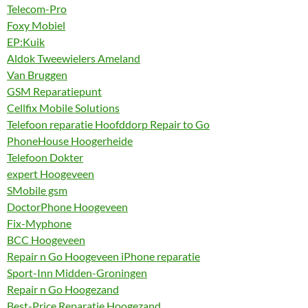
Telecom-Pro
Foxy Mobiel
EP:Kuik
Aldok Tweewielers Ameland
Van Bruggen
GSM Reparatiepunt
Cellfix Mobile Solutions
Telefoon reparatie Hoofddorp Repair to Go
PhoneHouse Hoogerheide
Telefoon Dokter
expert Hoogeveen
SMobile gsm
DoctorPhone Hoogeveen
Fix-Myphone
BCC Hoogeveen
Repair n Go Hoogeveen iPhone reparatie
Sport-Inn Midden-Groningen
Repair n Go Hoogezand
Best-Price Reparatie Hoogezand