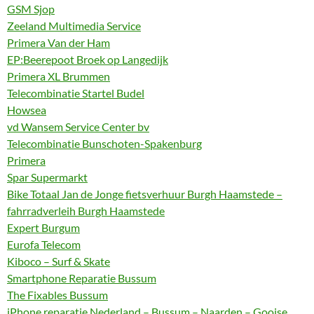
GSM Sjop
Zeeland Multimedia Service
Primera Van der Ham
EP:Beerepoot Broek op Langedijk
Primera XL Brummen
Telecombinatie Startel Budel
Howsea
vd Wansem Service Center bv
Telecombinatie Bunschoten-Spakenburg
Primera
Spar Supermarkt
Bike Totaal Jan de Jonge fietsverhuur Burgh Haamstede –
fahrradverleih Burgh Haamstede
Expert Burgum
Eurofa Telecom
Kiboco – Surf & Skate
Smartphone Reparatie Bussum
The Fixables Bussum
iPhone reparatie Nederland – Bussum – Naarden – Gooise