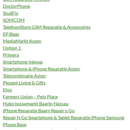
DoctorPhone
StudFix
SOMCOM
TelefoonStore GSM Reparatie & Accessoires
EP:Baas
MediaMarkt Assen
Option 1
Primera
Smartphone Inkoop
Smartphone & iPhone Reparatie Asten
Telecombinatie Asten
Plezant Living & Gifts
Etos
Farmers Union – Pets Place
Hubo bouwmarkt Baarle-Nassau
iPhone Reparatie Baarn Repair n Go
Repair N Go Smartphone & Tablet Reparatie iPhone Samsung
Phone Base