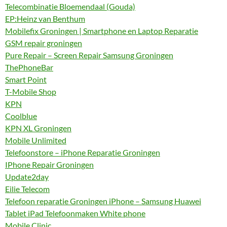
Telecombinatie Bloemendaal (Gouda)
EP:Heinz van Benthum
Mobilefix Groningen | Smartphone en Laptop Reparatie
GSM repair groningen
Pure Repair – Screen Repair Samsung Groningen
ThePhoneBar
Smart Point
T-Mobile Shop
KPN
Coolblue
KPN XL Groningen
Mobile Unlimited
Telefoonstore – iPhone Reparatie Groningen
IPhone Repair Groningen
Update2day
Eilie Telecom
Telefoon reparatie Groningen iPhone – Samsung Huawei
Tablet iPad Telefoonmaken White phone
Mobile Clinic