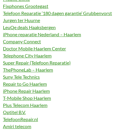
Fixphones Grootegast
Telefoon Reparatie ‘180 dagen garantie’ Grubbenvorst
Jurgen ter Huurne
LeuQe deals Haaksbergen
iPhone reparatie Nederland – Haarlem
Company Connect
Doctor Mobile Haarlem Center
Telephone City Haarlem
Super Repair (Telefoon Reparatie)
ThePhoneLab – Haarlem
Suny Tele Technics
Repair to Go Haarlem
iPhone Repair Haarlem
T-Mobile Shop Haarlem
Plus Telecom Haarlem
Optitel B.V.
TelefoonRepair.nl
Amiri telecom