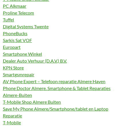
PC Alkmaar
Proline Telecom
Tuffel
Digital Systems Twente
PhoneBucks
Sarkis Sat VOF
Europart
Smartphone Winkel
Dealer Auto Verhuur (D.A.V.) B.V.
KPN Store
Smartgsmrepair
AV Phone Expert – Telefoon reparatie Almere Haven
Phone Doctor Almere. Smartphone & Tablet Reparaties
Almere-Buiten
T-Mobile Shop Almere Buiten
Save My Phone Almere/Smartphone/tablet en Laptop
Reparatie
T-Mobile