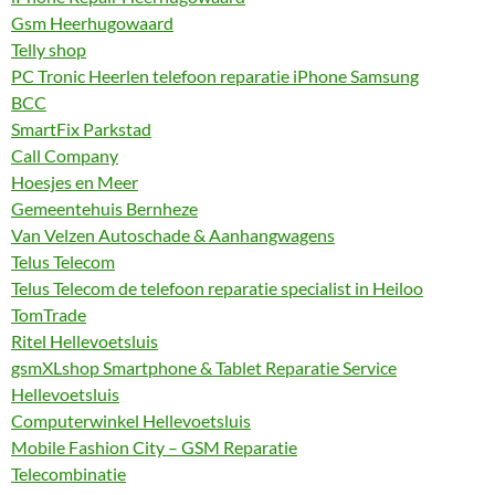
Gsm Heerhugowaard
Telly shop
PC Tronic Heerlen telefoon reparatie iPhone Samsung
BCC
SmartFix Parkstad
Call Company
Hoesjes en Meer
Gemeentehuis Bernheze
Van Velzen Autoschade & Aanhangwagens
Telus Telecom
Telus Telecom de telefoon reparatie specialist in Heiloo
TomTrade
Ritel Hellevoetsluis
gsmXLshop Smartphone & Tablet Reparatie Service
Hellevoetsluis
Computerwinkel Hellevoetsluis
Mobile Fashion City – GSM Reparatie
Telecombinatie