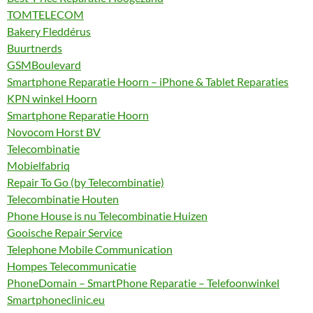
TOMTELECOM
Bakery Fleddérus
Buurtnerds
GSMBoulevard
Smartphone Reparatie Hoorn – iPhone & Tablet Reparaties
KPN winkel Hoorn
Smartphone Reparatie Hoorn
Novocom Horst BV
Telecombinatie
Mobielfabriq
Repair To Go (by Telecombinatie)
Telecombinatie Houten
Phone House is nu Telecombinatie Huizen
Gooische Repair Service
Telephone Mobile Communication
Hompes Telecommunicatie
PhoneDomain – SmartPhone Reparatie – Telefoonwinkel
Smartphoneclinic.eu