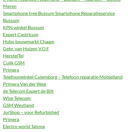
Meren
Smartphone tree Bussum Smartphone Reparatieservice
Bussum
KPN winkel Bussum
Expert Castricum
Hubo bouwmarkt Chaam
Gebr. van Hulzen V.O.F
HerstelTel
Cuijk GSM
Primera
Telefoonwinkel Culemborg – Telefoon reparatie Mobielland
Primera Van der Weg
de Telecom Expert de Bilt
Wise Telecom
GSM Westland
JorShop – voor Refurbished
Primera
Electro world Talsma