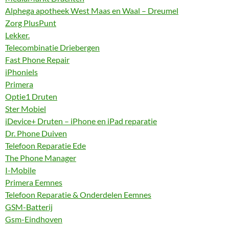
Alphega apotheek West Maas en Waal – Dreumel
Zorg PlusPunt
Lekker.
Telecombinatie Driebergen
Fast Phone Repair
iPhoniels
Primera
Optie1 Druten
Ster Mobiel
iDevice+ Druten – iPhone en iPad reparatie
Dr. Phone Duiven
Telefoon Reparatie Ede
The Phone Manager
I-Mobile
Primera Eemnes
Telefoon Reparatie & Onderdelen Eemnes
GSM-Batterij
Gsm-Eindhoven