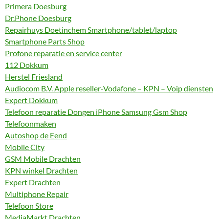
Primera Doesburg
Dr.Phone Doesburg
Repairhuys Doetinchem Smartphone/tablet/laptop
Smartphone Parts Shop
Profone reparatie en service center
112 Dokkum
Herstel Friesland
Audiocom B.V. Apple reseller-Vodafone – KPN – Voip diensten
Expert Dokkum
Telefoon reparatie Dongen iPhone Samsung Gsm Shop
Telefoonmaken
Autoshop de Eend
Mobile City
GSM Mobile Drachten
KPN winkel Drachten
Expert Drachten
Multiphone Repair
Telefoon Store
MediaMarkt Drachten