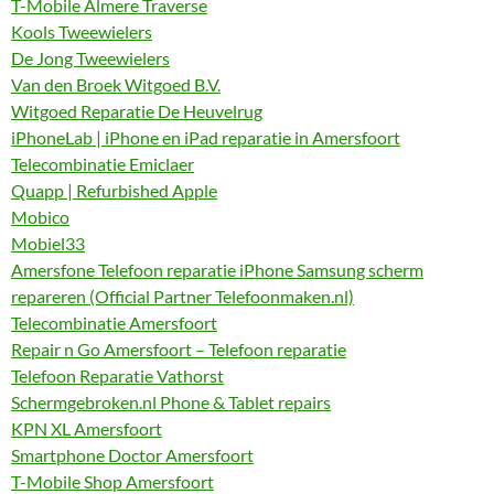
T-Mobile Almere Traverse
Kools Tweewielers
De Jong Tweewielers
Van den Broek Witgoed B.V.
Witgoed Reparatie De Heuvelrug
iPhoneLab | iPhone en iPad reparatie in Amersfoort
Telecombinatie Emiclaer
Quapp | Refurbished Apple
Mobico
Mobiel33
Amersfone Telefoon reparatie iPhone Samsung scherm
repareren (Official Partner Telefoonmaken.nl)
Telecombinatie Amersfoort
Repair n Go Amersfoort – Telefoon reparatie
Telefoon Reparatie Vathorst
Schermgebroken.nl Phone & Tablet repairs
KPN XL Amersfoort
Smartphone Doctor Amersfoort
T-Mobile Shop Amersfoort