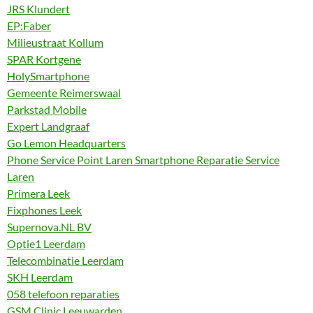
JRS Klundert
EP:Faber
Milieustraat Kollum
SPAR Kortgene
HolySmartphone
Gemeente Reimerswaal
Parkstad Mobile
Expert Landgraaf
Go Lemon Headquarters
Phone Service Point Laren Smartphone Reparatie Service
Laren
Primera Leek
Fixphones Leek
Supernova.NL BV
Optie1 Leerdam
Telecombinatie Leerdam
SKH Leerdam
058 telefoon reparaties
GSM Clinic Leeuwarden