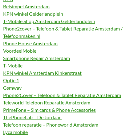
Belsimpel Amsterdam
KPN winkel Gelderlandplein
T-Mobile Shop Amsterdam Gelderlandplein
Phone2cover – Telefoon & Tablet Reparatie Amsterdam /
Telefoonmaken.nl
Phone House Amsterdam
VoordeelMobiel
Smartphone Repair Amsterdam
T-Mobile
KPN winkel Amsterdam Kinkerstraat
Optie 1
Gsmway
Phone2Cover – Telefoon & Tablet Reparatie Amsterdam
Teleworld Telefoon Reparatie Amsterdam
PrimeFone – Sim cards & Phone Accessories
ThePhoneLab – De Jordaan
Telefoon reparatie – Phoneworld Amsterdam
Lyca mobile