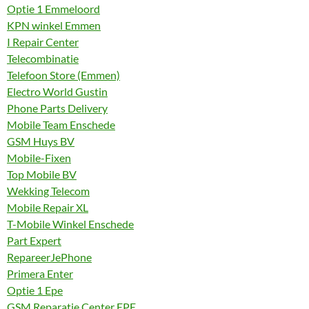
Optie 1 Emmeloord
KPN winkel Emmen
I Repair Center
Telecombinatie
Telefoon Store (Emmen)
Electro World Gustin
Phone Parts Delivery
Mobile Team Enschede
GSM Huys BV
Mobile-Fixen
Top Mobile BV
Wekking Telecom
Mobile Repair XL
T-Mobile Winkel Enschede
Part Expert
RepareerJePhone
Primera Enter
Optie 1 Epe
GSM Reparatie Center EPE