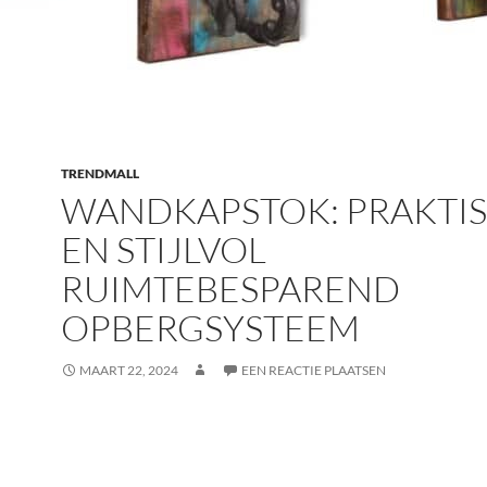
TRENDMALL
WANDKAPSTOK: PRAKTI
EN STIJLVOL
RUIMTEBESPAREND
OPBERGSYSTEEM
MAART 22, 2024
EEN REACTIE PLAATSEN