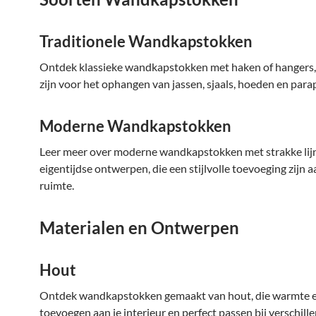
Traditionele Wandkapstokken
Ontdek klassieke wandkapstokken met haken of hangers, 
zijn voor het ophangen van jassen, sjaals, hoeden en parap
Moderne Wandkapstokken
Leer meer over moderne wandkapstokken met strakke lij
eigentijdse ontwerpen, die een stijlvolle toevoeging zijn a
ruimte.
Materialen en Ontwerpen
Hout
Ontdek wandkapstokken gemaakt van hout, die warmte e
toevoegen aan je interieur en perfect passen bij verschill