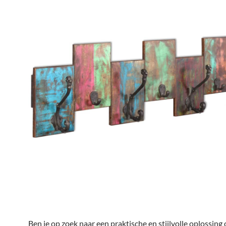
Ben je op zoek naar een praktische en stijlvolle oplossing