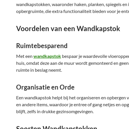
wandkapstokken, waaronder haken, planken, spiegels e
opbergruimte, die extra functionaliteit bieden voor je ent
Voordelen van een Wandkapstok
Ruimtebesparend
Met een
wandkapstok
bespaar je waardevolle vloeropperv
huis, omdat deze aan de muur wordt gemonteerd en geen
ruimte in beslag neemt.
Organisatie en Orde
Een wandkapstok helpt bij het organiseren en opbergen v
en andere items, waardoor je entree of gang netjes en op
blijft, zelfs in drukke gezinsomgevingen.
Soorten Wandkapstokken