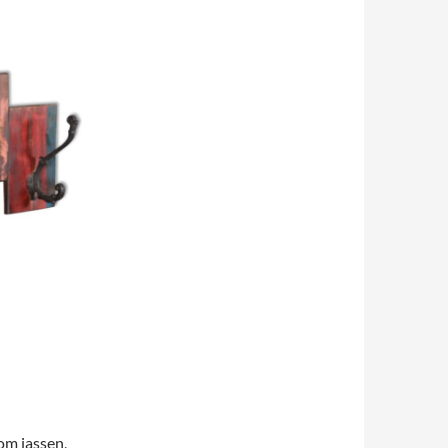
 om jassen,