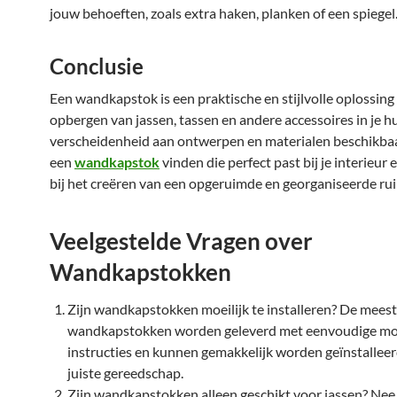
jouw behoeften, zoals extra haken, planken of een spiegel
Conclusie
Een wandkapstok is een praktische en stijlvolle oplossing
opbergen van jassen, tassen en andere accessoires in je h
verscheidenheid aan ontwerpen en materialen beschikbaar
een
wandkapstok
vinden die perfect past bij je interieur e
bij het creëren van een opgeruimde en georganiseerde ru
Veelgestelde Vragen over
Wandkapstokken
Zijn wandkapstokken moeilijk te installeren? De mees
wandkapstokken worden geleverd met eenvoudige m
instructies en kunnen gemakkelijk worden geïnstallee
juiste gereedschap.
Zijn wandkapstokken alleen geschikt voor jassen? Nee