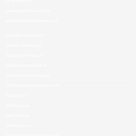
utrechtweer.nl
zeelandlaatstenieuws.nl
zuidhollandlaatstenieuws.nl
360b2bwebshops.nl
360b2cwebshop.nl
360b2cwebshops.nl
360bestewebshops.nl
360bestewebwinkels.nl
360betrouwbarewebshop.nl
360markt.nl
360markt.eu
360markt.be
360markt.com
360nederlandsewebshops.nl