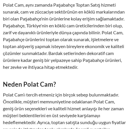
Polat Cam, aynı zamanda Paşabahçe Toptan Satış hizmeti
sunarak, cam ve züccaciye sektörünün en köklü markalarından
biri olan Paşabahçe’nin ürünlerine kolay erişim sağlamaktadır.
Paşabahçe, Türkiye'nin en köklü cam üreticilerinden biri olup,
zarif ve dayanıklı ürünleriyle dünya çapında bilinir. Polat Cam,
Paşabahçe ürünlerini toptan olarak sunarak, işletmelere ve
toptan alışveriş yapmak isteyen bireylere ekonomik ve kaliteli
çözümler sunmaktadır. Bardak setlerinden dekoratif cam
ürünlere kadar geniş bir yelpazeye sahip Paşabahçe ürünleri,
her zevke ve ihtiyaca hitap etmektedir.
Neden Polat Cam?
Polat Cam’ı tercih etmeniz için birçok sebep bulunmaktadır.
Öncelikle, müşteri memnuniyetine odaklanan Polat Cam,
geniş ürün seçenekleri ve kaliteli hizmet anlayışı ile her zaman
müşteri beklentilerini en üst seviyede karşılamayı
hedeflemektedir. Ayrıca, toptan satışta sunduğu uygun fiyatlar