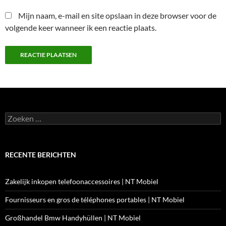
Mijn naam, e-mail en site opslaan in deze browser voor de
volgende keer wanneer ik een reactie plaats.
Zoeken
naar:
RECENTE BERICHTEN
Zakelijk inkopen telefoonaccessoires | NT Mobiel
Fournisseurs en gros de téléphones portables | NT Mobiel
Großhandel Bmw Handyhüllen | NT Mobiel