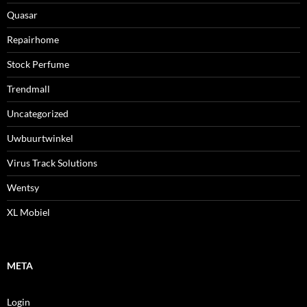
Quasar
Repairhome
Stock Perfume
Trendmall
Uncategorized
Uwbuurtwinkel
Virus Track Solutions
Wentsy
XL Mobiel
META
Login