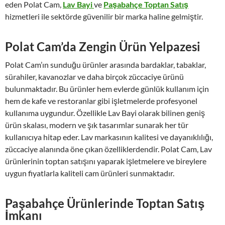
eden Polat Cam,
Lav Bayi
ve
Paşabahçe Toptan Satış
hizmetleri ile sektörde güvenilir bir marka haline gelmiştir.
Polat Cam’da Zengin Ürün Yelpazesi
Polat Cam’ın sunduğu ürünler arasında bardaklar, tabaklar,
sürahiler, kavanozlar ve daha birçok züccaciye ürünü
bulunmaktadır. Bu ürünler hem evlerde günlük kullanım için
hem de kafe ve restoranlar gibi işletmelerde profesyonel
kullanıma uygundur. Özellikle Lav Bayi olarak bilinen geniş
ürün skalası, modern ve şık tasarımlar sunarak her tür
kullanıcıya hitap eder. Lav markasının kalitesi ve dayanıklılığı,
züccaciye alanında öne çıkan özelliklerdendir. Polat Cam, Lav
ürünlerinin toptan satışını yaparak işletmelere ve bireylere
uygun fiyatlarla kaliteli cam ürünleri sunmaktadır.
Paşabahçe Ürünlerinde Toptan Satış
İmkanı