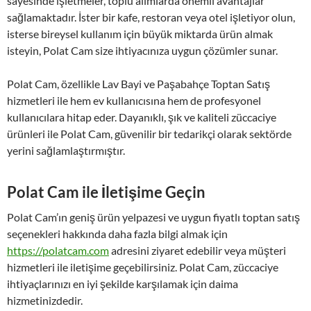
sayesinde işletmeler, toplu alımlarda önemli avantajlar
sağlamaktadır. İster bir kafe, restoran veya otel işletiyor olun,
isterse bireysel kullanım için büyük miktarda ürün almak
isteyin, Polat Cam size ihtiyacınıza uygun çözümler sunar.
Polat Cam, özellikle Lav Bayi ve Paşabahçe Toptan Satış
hizmetleri ile hem ev kullanıcısına hem de profesyonel
kullanıcılara hitap eder. Dayanıklı, şık ve kaliteli züccaciye
ürünleri ile Polat Cam, güvenilir bir tedarikçi olarak sektörde
yerini sağlamlaştırmıştır.
Polat Cam ile İletişime Geçin
Polat Cam’ın geniş ürün yelpazesi ve uygun fiyatlı toptan satış
seçenekleri hakkında daha fazla bilgi almak için
https://polatcam.com
adresini ziyaret edebilir veya müşteri
hizmetleri ile iletişime geçebilirsiniz. Polat Cam, züccaciye
ihtiyaçlarınızı en iyi şekilde karşılamak için daima
hizmetinizdedir.