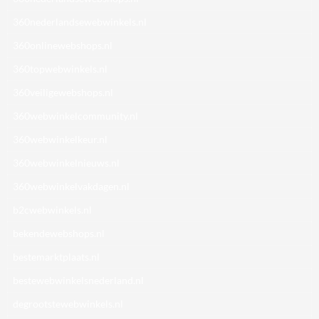
360nederlandsewebwinkels.nl
360onlinewebshops.nl
360topwebwinkels.nl
360veiligewebshops.nl
360webwinkelcommunity.nl
360webwinkelkeur.nl
360webwinkelnieuws.nl
360webwinkelvakdagen.nl
b2cwebwinkels.nl
bekendewebshops.nl
bestemarktplaats.nl
bestewebwinkelsnederland.nl
degrootstewebwinkels.nl