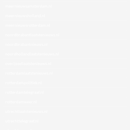
meernieuwsamsterdam.nl
meernieuwsholland.nl
meernieuwsrotterdam.nl
noordbrabantlaatstenieuws.nl
noordbrabantnieuws.nl
noordhollandlaatstenieuws.nl
overijssellaatstenieuws.nl
rotterdamlaatstenieuws.nl
rotterdampolitiek.nl
rotterdamtelegraaf.nl
rotterdamweer.nl
utrechtlaatstenieuws.nl
utrechttelegraaf.nl