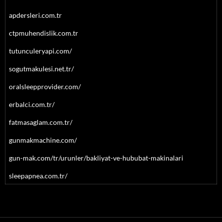
apdersleri.com.tr
ctpmuhendislik.com.tr
tutunculeryapi.com/
sogutmakulesi.net.tr/
oralsleepprovider.com/
erbalci.com.tr/
fatmasaglam.com.tr/
gunmakmachine.com/
gun-mak.com/tr/urunler/bakliyat-ve-hububat-makinalari
sleepapnea.com.tr/