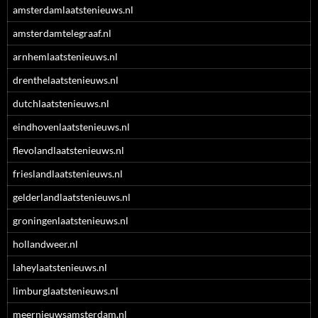
amsterdamlaatstenieuws.nl
amsterdamtelegraaf.nl
arnhemlaatstenieuws.nl
drenthelaatstenieuws.nl
dutchlaatstenieuws.nl
eindhovenlaatstenieuws.nl
flevolandlaatstenieuws.nl
frieslandlaatstenieuws.nl
gelderlandlaatstenieuws.nl
groningenlaatstenieuws.nl
hollandweer.nl
laheylaatstenieuws.nl
limburglaatstenieuws.nl
meernieuwsamsterdam.nl