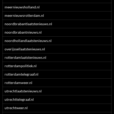
meernieuwsholland.nl
meernieuwsrotterdam.nl
noordbrabantlaatstenieuws.nl
noordbrabantnieuws.nl
noordhollandlaatstenieuws.nl
overijssellaatstenieuws.nl
rotterdamlaatstenieuws.nl
rotterdampolitiek.nl
rotterdamtelegraaf.nl
rotterdamweer.nl
utrechtlaatstenieuws.nl
utrechttelegraaf.nl
utrechtweer.nl