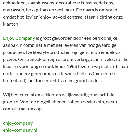
dekbedden, slaapkussens, decoratieve kussens, dekens,
matrassen, boxsprings en veel meer. De naam is ontstaan
omdat het ‘joy’ en ‘enjoy’ gevoel centraal staan richting onze
klanten
Enjoy Company
is groot geworden door een persoonlijke
aanpak in combinatie met het leveren van hoogwaardige
producten. De lifestyle producten zijn gericht op eindeloos
plezier. Onze zitzakken zijn daarom verkrijgbaar in vele vrolijke
kleuren voor jong en oud. Sinds 1988 leveren wij met trots aan
onder andere gerenommeerde winkelketens (binnen-en
buitenland), postorderbedrijven en groothandels.
Wij bedienen al onze klanten gelijkwaardig ongeacht de
grootte. Voor de mogelijkheden tot een dealership, neem
contact met ons op.
enjoycompany
enjoycompany.nl