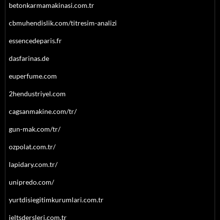
betonkarmamakinasi.com.tr
cbmuhendislik.com/titresim-analizi
essencedeparis.fr
dasfarinas.de
euperfume.com
2hendustriyel.com
cagsanmakine.com/tr/
gun-mak.com/tr/
ozpolat.com.tr/
lapidary.com.tr/
unipredo.com/
yurtdisiegitimkurumlari.com.tr
ieltsdersleri.com.tr