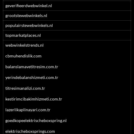
geverifieerdwebwinkel.nl
grootstewebwinkels.nl
populairstewebwinkels.nl
topmarkatplaces.nl
webwinkelstrends.nl
cbmuhendislik.com
balanslamavetitresim.com.tr
yerindebalanshizmeti.com.tr
titresimanalizi.com.tr
kestirimcibakimhizmeti.com.tr
lazerlikaplinayari.com.tr
goedkopeelektrischeboxspring.nl
elektrischeboxsprings.com