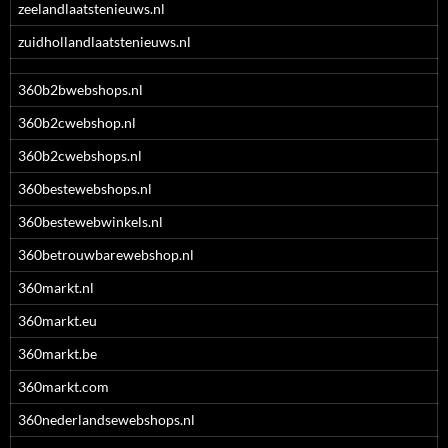
zeelandlaatstenieuws.nl
zuidhollandlaatstenieuws.nl
360b2bwebshops.nl
360b2cwebshop.nl
360b2cwebshops.nl
360bestewebshops.nl
360bestewebwinkels.nl
360betrouwbarewebshop.nl
360markt.nl
360markt.eu
360markt.be
360markt.com
360nederlandsewebshops.nl