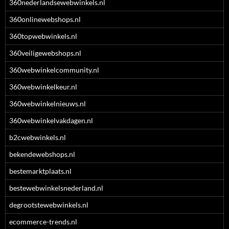
360nederlandsewebwinkels.nl
360onlinewebshops.nl
360topwebwinkels.nl
360veiligewebshops.nl
360webwinkelcommunity.nl
360webwinkelkeur.nl
360webwinkelnieuws.nl
360webwinkelvakdagen.nl
b2cwebwinkels.nl
bekendewebshops.nl
bestemarktplaats.nl
bestewebwinkelsnederland.nl
degrootstewebwinkels.nl
ecommerce-trends.nl