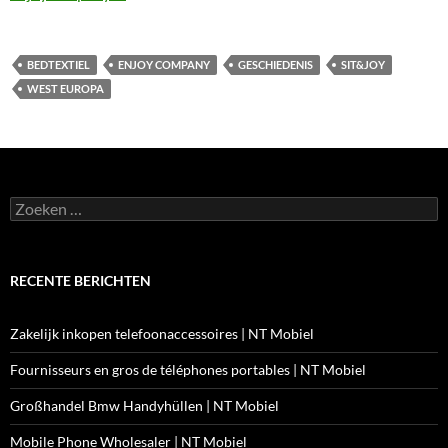
BEDTEXTIEL
ENJOY COMPANY
GESCHIEDENIS
SIT&JOY
WEST EUROPA
Zoeken
naar:
RECENTE BERICHTEN
Zakelijk inkopen telefoonaccessoires | NT Mobiel
Fournisseurs en gros de téléphones portables | NT Mobiel
Großhandel Bmw Handyhüllen | NT Mobiel
Mobile Phone Wholesaler | NT Mobiel