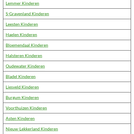
Lemmer Kinderen
S-Gravenland Kinderen
Leesten Kinderen
Haelen Kinderen
Bloemendaal Kinderen
Halsteren Kinderen
Oudewater Kinderen
Bladel Kinderen
Liesveld Kinderen
Burgum Kinderen
Voorthuizen Kinderen
Asten Kinderen
Nieuw-Lekkerland Kinderen