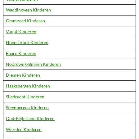
Waddinxveen Kinderen
Ommoord Kinderen
Vught Kinderen
Hoensbroek Kinderen
Baarn Kinderen
Noordwijk-Binnen Kinderen
Diemen Kinderen
Haaksbergen Kinderen
Sliedrecht Kinderen
Steenbergen Kinderen
Oud-Beijerland Kinderen
Wierden Kinderen