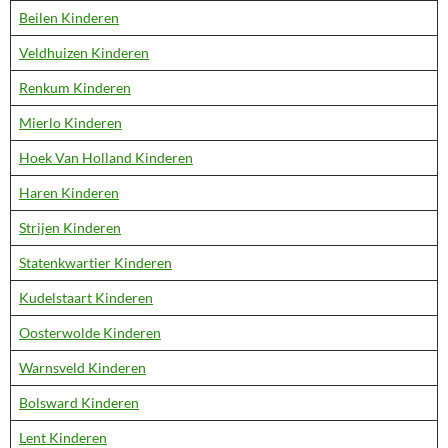
Beilen Kinderen
Veldhuizen Kinderen
Renkum Kinderen
Mierlo Kinderen
Hoek Van Holland Kinderen
Haren Kinderen
Strijen Kinderen
Statenkwartier Kinderen
Kudelstaart Kinderen
Oosterwolde Kinderen
Warnsveld Kinderen
Bolsward Kinderen
Lent Kinderen