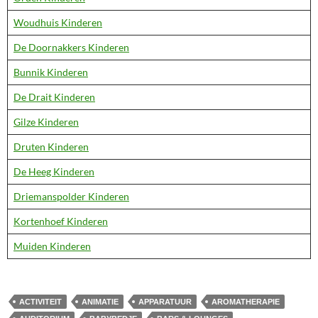
Woudhuis Kinderen
De Doornakkers Kinderen
Bunnik Kinderen
De Drait Kinderen
Gilze Kinderen
Druten Kinderen
De Heeg Kinderen
Driemanspolder Kinderen
Kortenhoef Kinderen
Muiden Kinderen
ACTIVITEIT
ANIMATIE
APPARATUUR
AROMATHERAPIE