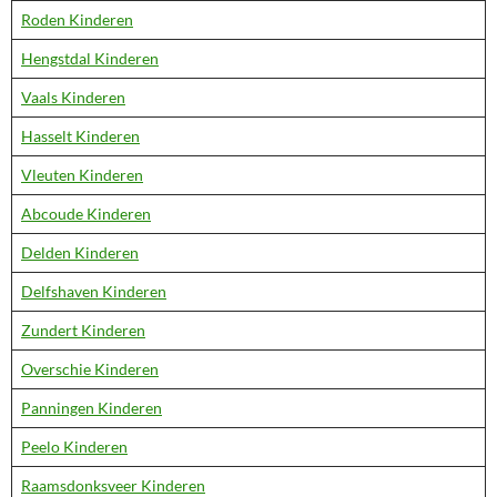
Roden Kinderen
Hengstdal Kinderen
Vaals Kinderen
Hasselt Kinderen
Vleuten Kinderen
Abcoude Kinderen
Delden Kinderen
Delfshaven Kinderen
Zundert Kinderen
Overschie Kinderen
Panningen Kinderen
Peelo Kinderen
Raamsdonksveer Kinderen