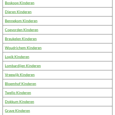
Boskoop Kinderen
Dieren Kinderen
Bennekom Kinderen
Coevorden Kinderen
Breukelen Kinderen
Woudrichem Kinderen
Lopik Kinderen
Lombardijen Kinderen
Vreewijk Kinderen
Bloemhof Kinderen
Twello Kinderen
Dokkum Kinderen
Grave Kinderen