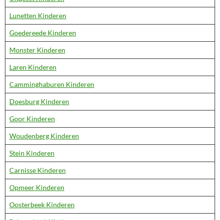
Lunetten Kinderen
Goedereede Kinderen
Monster Kinderen
Laren Kinderen
Camminghaburen Kinderen
Doesburg Kinderen
Goor Kinderen
Woudenberg Kinderen
Stein Kinderen
Carnisse Kinderen
Opmeer Kinderen
Oosterbeek Kinderen