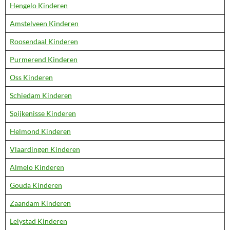
Hengelo Kinderen
Amstelveen Kinderen
Roosendaal Kinderen
Purmerend Kinderen
Oss Kinderen
Schiedam Kinderen
Spijkenisse Kinderen
Helmond Kinderen
Vlaardingen Kinderen
Almelo Kinderen
Gouda Kinderen
Zaandam Kinderen
Lelystad Kinderen