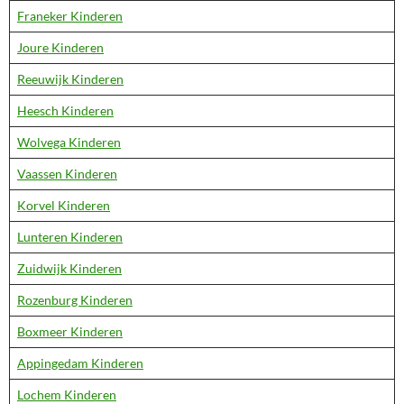
Franeker Kinderen
Joure Kinderen
Reeuwijk Kinderen
Heesch Kinderen
Wolvega Kinderen
Vaassen Kinderen
Korvel Kinderen
Lunteren Kinderen
Zuidwijk Kinderen
Rozenburg Kinderen
Boxmeer Kinderen
Appingedam Kinderen
Lochem Kinderen