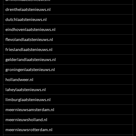
drenthelaatstenieuws.nl
dutchlaatstenieuws.nl
eindhovenlaatstenieuws.nl
flevolandlaatstenieuws.nl
frieslandlaatstenieuws.nl
gelderlandlaatstenieuws.nl
groningenlaatstenieuws.nl
hollandweer.nl
laheylaatstenieuws.nl
limburglaatstenieuws.nl
meernieuwsamsterdam.nl
meernieuwsholland.nl
meernieuwsrotterdam.nl