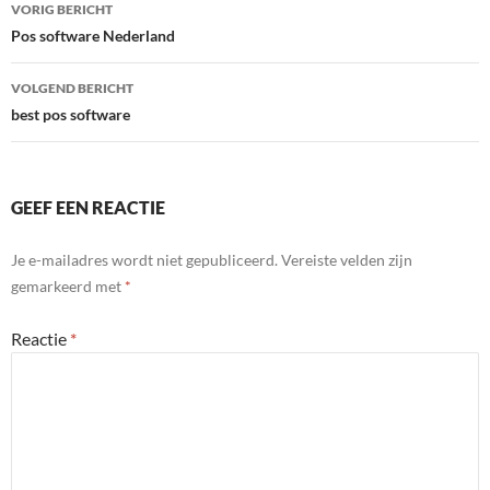
Bericht
VORIG BERICHT
navigatie
Pos software Nederland
VOLGEND BERICHT
best pos software
GEEF EEN REACTIE
Je e-mailadres wordt niet gepubliceerd.
Vereiste velden zijn
gemarkeerd met
*
Reactie
*