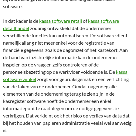
software.
In dat kader is de
kassa software retail
of
kassa software
detailhandel
zodanig ontwikkeld dat de ondernemer
verschillende functies kan automatiseren. De software dient
namelijk allang niet meer enkel voor de registratie van
financiële gegevens, zoals de dagomzet of het kastekort. Aan
de hand van inzichtelijke informatie kan de ondernemer
inspelen op de vraag en zelfs controleren of de
personeelsbezetting op de werkvloer voldoende is. De
kassa
software winkel
zorgt voor gebruiksgemak en een verlichting
van de taken van de ondernemer. Omdat nagenoeg alle
elementen van de onderneming terug te zien zijn in de
kasregister software hoeft de ondernemer een enkel
informatiepunt te raadplegen om de nodige gegevens te
verkrijgen. Dat verkleint ook het risico op verlies van data dat
bij het houden van papieren administratie veelal wel aanwezig
is.