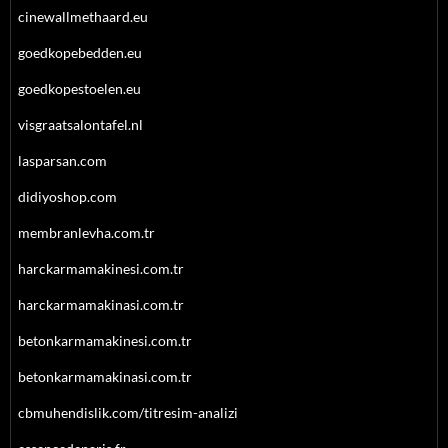
cinewallmethaard.eu
goedkopebedden.eu
goedkopestoelen.eu
visgraatsalontafel.nl
lasparsan.com
didiyoshop.com
membranlevha.com.tr
harckarmamakinesi.com.tr
harckarmamakinasi.com.tr
betonkarmamakinesi.com.tr
betonkarmamakinasi.com.tr
cbmuhendislik.com/titresim-analizi