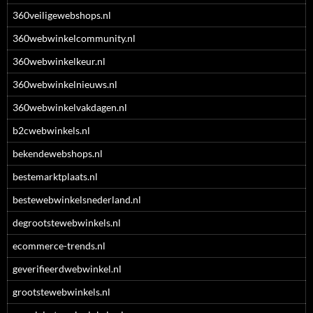
360veiligewebshops.nl
360webwinkelcommunity.nl
360webwinkelkeur.nl
360webwinkelnieuws.nl
360webwinkelvakdagen.nl
b2cwebwinkels.nl
bekendewebshops.nl
bestemarktplaats.nl
bestewebwinkelsnederland.nl
degrootstewebwinkels.nl
ecommerce-trends.nl
geverifieerdwebwinkel.nl
grootstewebwinkels.nl