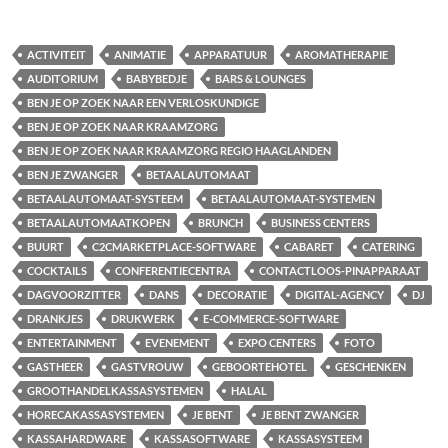
ACTIVITEIT
ANIMATIE
APPARATUUR
AROMATHERAPIE
AUDITORIUM
BABYBEDJE
BARS & LOUNGES
BEN JE OP ZOEK NAAR EEN VERLOSKUNDIGE
BEN JE OP ZOEK NAAR KRAAMZORG
BEN JE OP ZOEK NAAR KRAAMZORG REGIO HAAGLANDEN
BEN JE ZWANGER
BETAALAUTOMAAT
BETAALAUTOMAAT-SYSTEEM
BETAALAUTOMAAT-SYSTEMEN
BETAALAUTOMAATKOPEN
BRUNCH
BUSINESS CENTERS
BUURT
C2CMARKETPLACE-SOFTWARE
CABARET
CATERING
COCKTAILS
CONFERENTIECENTRA
CONTACTLOOS-PINAPPARAAT
DAGVOORZITTER
DANS
DECORATIE
DIGITAL-AGENCY
DJ
DRANKJES
DRUKWERK
E-COMMERCE-SOFTWARE
ENTERTAINMENT
EVENEMENT
EXPO CENTERS
FOTO
GASTHEER
GASTVROUW
GEBOORTEHOTEL
GESCHENKEN
GROOTHANDELKASSASYSTEMEN
HALAL
HORECAKASSASYSTEMEN
JE BENT
JE BENT ZWANGER
KASSAHARDWARE
KASSASOFTWARE
KASSASYSTEEM