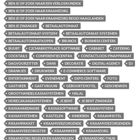
BEN JE OP ZOEK NAAR EEN VERLOSKUNDIGE
BEN JE OP ZOEK NAAR KRAAMZORG
BEN JE OP ZOEK NAAR KRAAMZORG REGIO HAAGLANDEN
BEN JE ZWANGER
BETAALAUTOMAAT
BETAALAUTOMAAT-SYSTEEM
BETAALAUTOMAAT-SYSTEMEN
BETAALAUTOMAATKOPEN
BRUNCH
BUSINESS CENTERS
BUURT
C2CMARKETPLACE-SOFTWARE
CABARET
CATERING
COCKTAILS
CONFERENTIECENTRA
CONTACTLOOS-PINAPPARAAT
DAGVOORZITTER
DANS
DECORATIE
DIGITAL-AGENCY
DJ
DRANKJES
DRUKWERK
E-COMMERCE-SOFTWARE
ENTERTAINMENT
EVENEMENT
EXPO CENTERS
FOTO
GASTHEER
GASTVROUW
GEBOORTEHOTEL
GESCHENKEN
GROOTHANDELKASSASYSTEMEN
HALAL
HORECAKASSASYSTEMEN
JE BENT
JE BENT ZWANGER
KASSAHARDWARE
KASSASOFTWARE
KASSASYSTEEM
KASSASYSTEMEN
KASTELEN
KINDEREN
KRAAMHOTEL
KRAAMPAKKET
KRAAMVERZORGENDE
KRAAMVERZORGENDEN
KRAAMVERZORGSTER
KRAAMWEEK
KRAAMZORG
KRAAMZORG REGELEN EN AANVRAGEN
KRAAMZORG THUIS