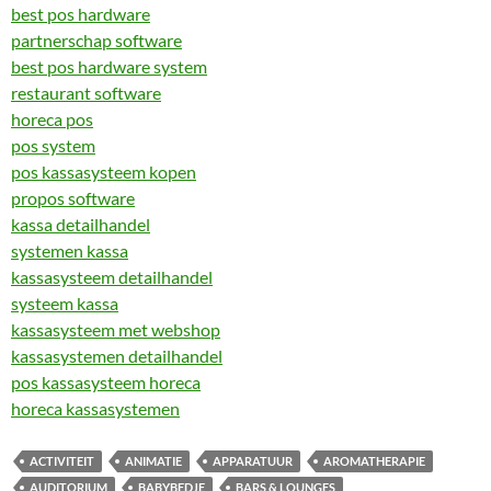
best pos hardware
partnerschap software
best pos hardware system
restaurant software
horeca pos
pos system
pos kassasysteem kopen
propos software
kassa detailhandel
systemen kassa
kassasysteem detailhandel
systeem kassa
kassasysteem met webshop
kassasystemen detailhandel
pos kassasysteem horeca
horeca kassasystemen
ACTIVITEIT
ANIMATIE
APPARATUUR
AROMATHERAPIE
AUDITORIUM
BABYBEDJE
BARS & LOUNGES