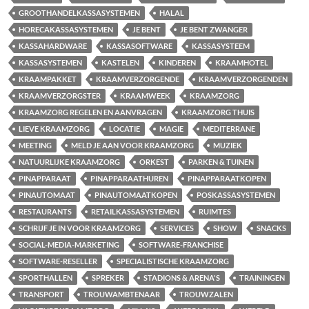
GROOTHANDELKASSASYSTEMEN
HALAL
HORECAKASSASYSTEMEN
JE BENT
JE BENT ZWANGER
KASSAHARDWARE
KASSASOFTWARE
KASSASYSTEEM
KASSASYSTEMEN
KASTELEN
KINDEREN
KRAAMHOTEL
KRAAMPAKKET
KRAAMVERZORGENDE
KRAAMVERZORGENDEN
KRAAMVERZORGSTER
KRAAMWEEK
KRAAMZORG
KRAAMZORG REGELEN EN AANVRAGEN
KRAAMZORG THUIS
LIEVE KRAAMZORG
LOCATIE
MAGIE
MEDITERRANE
MEETING
MELD JE AAN VOOR KRAAMZORG
MUZIEK
NATUURLIJKE KRAAMZORG
ORKEST
PARKEN & TUINEN
PINAPPARAAT
PINAPPARAATHUREN
PINAPPARAATKOPEN
PINAUTOMAAT
PINAUTOMAATKOPEN
POSKASSASYSTEMEN
RESTAURANTS
RETAILKASSASYSTEMEN
RUIMTES
SCHRIJF JE IN VOOR KRAAMZORG
SERVICES
SHOW
SNACKS
SOCIAL-MEDIA-MARKETING
SOFTWARE-FRANCHISE
SOFTWARE-RESELLER
SPECIALISTISCHE KRAAMZORG
SPORTHALLEN
SPREKER
STADIONS & ARENA'S
TRAININGEN
TRANSPORT
TROUWAMBTENAAR
TROUWZALEN