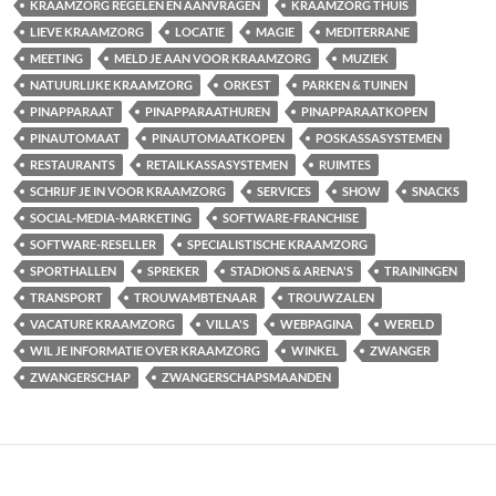
KRAAMZORG REGELEN EN AANVRAGEN
KRAAMZORG THUIS
LIEVE KRAAMZORG
LOCATIE
MAGIE
MEDITERRANE
MEETING
MELD JE AAN VOOR KRAAMZORG
MUZIEK
NATUURLIJKE KRAAMZORG
ORKEST
PARKEN & TUINEN
PINAPPARAAT
PINAPPARAATHUREN
PINAPPARAATKOPEN
PINAUTOMAAT
PINAUTOMAATKOPEN
POSKASSASYSTEMEN
RESTAURANTS
RETAILKASSASYSTEMEN
RUIMTES
SCHRIJF JE IN VOOR KRAAMZORG
SERVICES
SHOW
SNACKS
SOCIAL-MEDIA-MARKETING
SOFTWARE-FRANCHISE
SOFTWARE-RESELLER
SPECIALISTISCHE KRAAMZORG
SPORTHALLEN
SPREKER
STADIONS & ARENA'S
TRAININGEN
TRANSPORT
TROUWAMBTENAAR
TROUWZALEN
VACATURE KRAAMZORG
VILLA'S
WEBPAGINA
WERELD
WIL JE INFORMATIE OVER KRAAMZORG
WINKEL
ZWANGER
ZWANGERSCHAP
ZWANGERSCHAPSMAANDEN