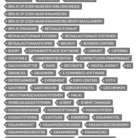
BEN JE OP ZOEK NAAR EEN VERLOSKUNDIGE
BEN JE OP ZOEK NAAR KRAAMZORG
BEN JE OP ZOEK NAAR KRAAMZORG REGIO HAAGLANDEN
BEN JE ZWANGER
BETAALAUTOMAAT
BETAALAUTOMAAT-SYSTEEM
BETAALAUTOMAAT-SYSTEMEN
BETAALAUTOMAATKOPEN
BRUNCH
BUSINESS CENTERS
BUURT
C2CMARKETPLACE-SOFTWARE
CABARET
CATERING
COCKTAILS
CONFERENTIECENTRA
CONTACTLOOS-PINAPPARAAT
DAGVOORZITTER
DANS
DECORATIE
DIGITAL-AGENCY
DJ
DRANKJES
DRUKWERK
E-COMMERCE-SOFTWARE
ENTERTAINMENT
EVENEMENT
EXPO CENTERS
FOTO
GASTHEER
GASTVROUW
GEBOORTEHOTEL
GESCHENKEN
GROOTHANDELKASSASYSTEMEN
HALAL
HORECAKASSASYSTEMEN
JE BENT
JE BENT ZWANGER
KASSAHARDWARE
KASSASOFTWARE
KASSASYSTEEM
KASSASYSTEMEN
KASTELEN
KINDEREN
KRAAMHOTEL
KRAAMPAKKET
KRAAMVERZORGENDE
KRAAMVERZORGENDEN
KRAAMVERZORGSTER
KRAAMWEEK
KRAAMZORG