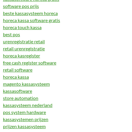
software pos prijs
beste kassasysteem horeca
horeca kassa software gratis
horeca touch kassa
best pos
urenregistratie retail
retail urenregistratie
horeca kasregister
free cash register software
retail software
horeca kassa
magento kassasysteem
kassasoftware
store automation
kassasysteem nederland
pos system hardware
kassasystemen prijzen
prijzen kassasysteem