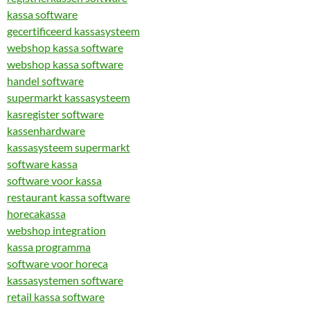
kassa software
gecertificeerd kassasysteem
webshop kassa software
webshop kassa software
handel software
supermarkt kassasysteem
kasregister software
kassenhardware
kassasysteem supermarkt
software kassa
software voor kassa
restaurant kassa software
horecakassa
webshop integration
kassa programma
software voor horeca
kassasystemen software
retail kassa software