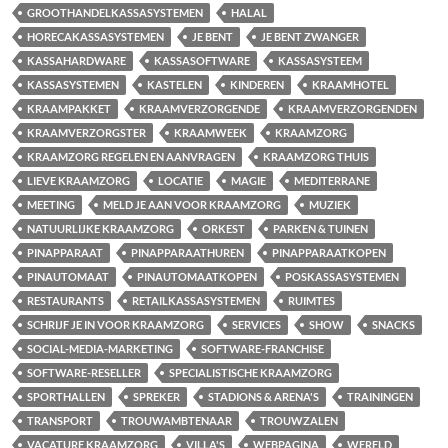
GROOTHANDELKASSASYSTEMEN
HALAL
HORECAKASSASYSTEMEN
JE BENT
JE BENT ZWANGER
KASSAHARDWARE
KASSASOFTWARE
KASSASYSTEEM
KASSASYSTEMEN
KASTELEN
KINDEREN
KRAAMHOTEL
KRAAMPAKKET
KRAAMVERZORGENDE
KRAAMVERZORGENDEN
KRAAMVERZORGSTER
KRAAMWEEK
KRAAMZORG
KRAAMZORG REGELEN EN AANVRAGEN
KRAAMZORG THUIS
LIEVE KRAAMZORG
LOCATIE
MAGIE
MEDITERRANE
MEETING
MELD JE AAN VOOR KRAAMZORG
MUZIEK
NATUURLIJKE KRAAMZORG
ORKEST
PARKEN & TUINEN
PINAPPARAAT
PINAPPARAATHUREN
PINAPPARAATKOPEN
PINAUTOMAAT
PINAUTOMAATKOPEN
POSKASSASYSTEMEN
RESTAURANTS
RETAILKASSASYSTEMEN
RUIMTES
SCHRIJF JE IN VOOR KRAAMZORG
SERVICES
SHOW
SNACKS
SOCIAL-MEDIA-MARKETING
SOFTWARE-FRANCHISE
SOFTWARE-RESELLER
SPECIALISTISCHE KRAAMZORG
SPORTHALLEN
SPREKER
STADIONS & ARENA'S
TRAININGEN
TRANSPORT
TROUWAMBTENAAR
TROUWZALEN
VACATURE KRAAMZORG
VILLA'S
WEBPAGINA
WERELD