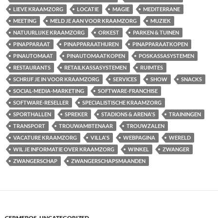
LIEVE KRAAMZORG
LOCATIE
MAGIE
MEDITERRANE
MEETING
MELD JE AAN VOOR KRAAMZORG
MUZIEK
NATUURLIJKE KRAAMZORG
ORKEST
PARKEN & TUINEN
PINAPPARAAT
PINAPPARAATHUREN
PINAPPARAATKOPEN
PINAUTOMAAT
PINAUTOMAATKOPEN
POSKASSASYSTEMEN
RESTAURANTS
RETAILKASSASYSTEMEN
RUIMTES
SCHRIJF JE IN VOOR KRAAMZORG
SERVICES
SHOW
SNACKS
SOCIAL-MEDIA-MARKETING
SOFTWARE-FRANCHISE
SOFTWARE-RESELLER
SPECIALISTISCHE KRAAMZORG
SPORTHALLEN
SPREKER
STADIONS & ARENA'S
TRAININGEN
TRANSPORT
TROUWAMBTENAAR
TROUWZALEN
VACATURE KRAAMZORG
VILLA'S
WEBPAGINA
WERELD
WIL JE INFORMATIE OVER KRAAMZORG
WINKEL
ZWANGER
ZWANGERSCHAP
ZWANGERSCHAPSMAANDEN
CERMEPOS
,
UNCATEGORIZED