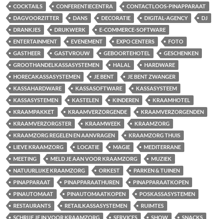
COCKTAILS
CONFERENTIECENTRA
CONTACTLOOS-PINAPPARAAT
DAGVOORZITTER
DANS
DECORATIE
DIGITAL-AGENCY
DJ
DRANKJES
DRUKWERK
E-COMMERCE-SOFTWARE
ENTERTAINMENT
EVENEMENT
EXPO CENTERS
FOTO
GASTHEER
GASTVROUW
GEBOORTEHOTEL
GESCHENKEN
GROOTHANDELKASSASYSTEMEN
HALAL
HARDWARE
HORECAKASSASYSTEMEN
JE BENT
JE BENT ZWANGER
KASSAHARDWARE
KASSASOFTWARE
KASSASYSTEEM
KASSASYSTEMEN
KASTELEN
KINDEREN
KRAAMHOTEL
KRAAMPAKKET
KRAAMVERZORGENDE
KRAAMVERZORGENDEN
KRAAMVERZORGSTER
KRAAMWEEK
KRAAMZORG
KRAAMZORG REGELEN EN AANVRAGEN
KRAAMZORG THUIS
LIEVE KRAAMZORG
LOCATIE
MAGIE
MEDITERRANE
MEETING
MELD JE AAN VOOR KRAAMZORG
MUZIEK
NATUURLIJKE KRAAMZORG
ORKEST
PARKEN & TUINEN
PINAPPARAAT
PINAPPARAATHUREN
PINAPPARAATKOPEN
PINAUTOMAAT
PINAUTOMAATKOPEN
POSKASSASYSTEMEN
RESTAURANTS
RETAILKASSASYSTEMEN
RUIMTES
SCHRIJF JE IN VOOR KRAAMZORG
SERVICES
SHOW
SNACKS